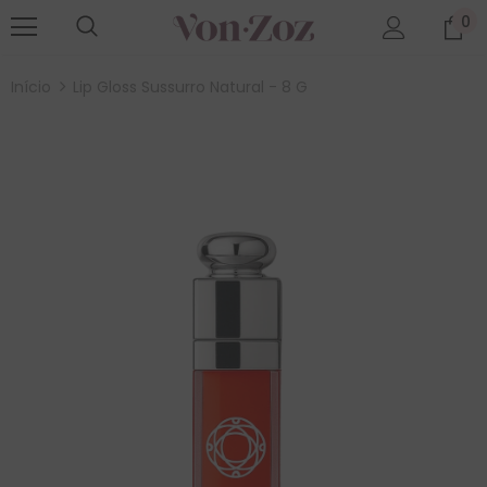
0
Início
Lip Gloss Sussurro Natural - 8 G